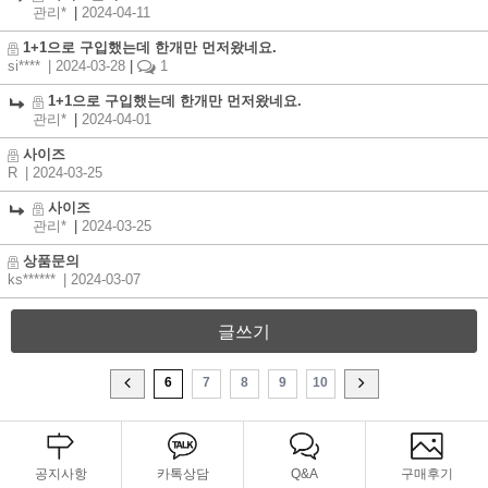
관리*
|
2024-04-11
1+1으로 구입했는데 한개만 먼저왔네요.
si****
| 2024-03-28
|
1
1+1으로 구입했는데 한개만 먼저왔네요.
관리*
|
2024-04-01
사이즈
R
| 2024-03-25
사이즈
관리*
|
2024-03-25
상품문의
ks******
| 2024-03-07
글쓰기
6
7
8
9
10
공지사항
카톡상담
Q&A
구매후기