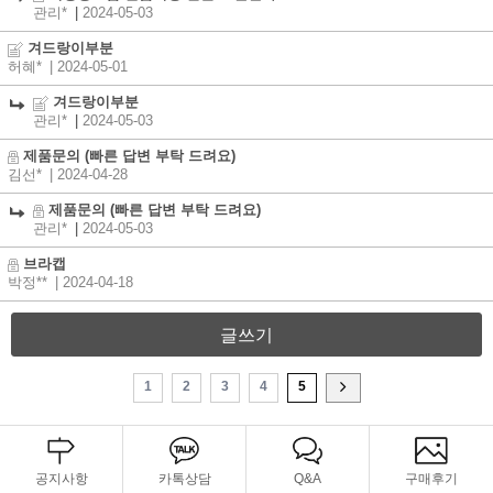
관리*
|
2024-05-03
겨드랑이부분
허혜*
| 2024-05-01
겨드랑이부분
관리*
|
2024-05-03
제품문의 (빠른 답변 부탁 드려요)
김선*
| 2024-04-28
제품문의 (빠른 답변 부탁 드려요)
관리*
|
2024-05-03
브라캡
박정**
| 2024-04-18
글쓰기
1
2
3
4
5
공지사항
카톡상담
Q&A
구매후기