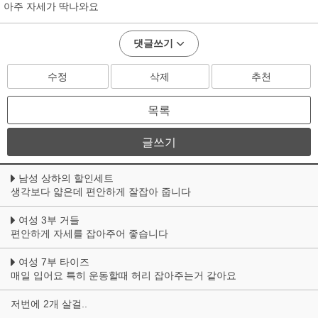
아주 자세가 딱나와요
댓글쓰기
수정
삭제
추천
목록
글쓰기
남성 상하의 할인세트
생각보다 얇은데 편안하게 잘잡아 줍니다
여성 3부 거들
편안하게 자세를 잡아주어 좋습니다
여성 7부 타이즈
매일 입어요 특히 운동할때 허리 잡아주는거 같아요
저번에 2개 살걸..