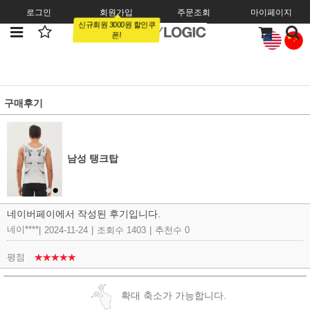
로그인
회원가입
주문조회
마이페이지
신규회원 3000원 할인쿠
폰!
구매후기
남성 탱크탑
네이버페이에서 작성된 후기입니다.
네이****
|
2024-11-24
|
조회수 1403
|
추천수 0
평점
★★★★★
확대 축소가 가능합니다.