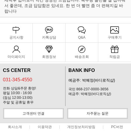
서 좋은데, 조금 답답함은 있네요. 한 번 더 빨면 좀 더 편해지길 바
랍니다
공지사항
카톡상담
Q&A
구매후기
마이페이지
회원정보
배송조회
적립금
CS CENTER
BANK INFO
031-345-4550
예금주: 박혜정(바디로직샵)
전화 상담&주문 환영!
국민 868-237-0000-3656
평일 10:00 - 16:00
예금주: 박혜정(바디로직샵)
(점심 12:00-13:00)
주말 및 공휴일 휴무
고객센터 연결
자주묻는 질문
회사소개
이용약관
개인정보처리방침
PC버전