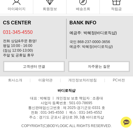
마이페이지
회원정보
배송조회
적립금
CS CENTER
BANK INFO
031-345-4550
예금주: 박혜정(바디로직샵)
전화 상담&주문 환영!
국민 868-237-0000-3656
평일 10:00 - 16:00
예금주: 박혜정(바디로직샵)
(점심 12:00-13:00)
주말 및 공휴일 휴무
고객센터 연결
자주묻는 질문
회사소개
이용약관
개인정보처리방침
PC버전
바디로직샵
대표 : 박혜정 ㅣ 개인정보 보호 책임자 : 조종대
사업자 등록번호 : 501-03-78695
통신판매업신고번호 : 제 2025-경기군포-0331 호
전화 : 031-345-4550 ㅣ 팩스 : 031-345-4552
주소 : 경기도 군포시 공단로 39, 3층 바디로직샵
COPYRIGHT(C)BODYLOGIC ALL RIGHTS RESERVED.