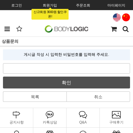
로그인
회원가입
주문조회
마이페이지
신규회원 3000원 할인쿠
폰!
상품문의
게시글 작성 시 입력한 비밀번호를 입력해 주세요.
확인
목록
취소
공지사항
카톡상담
Q&A
구매후기