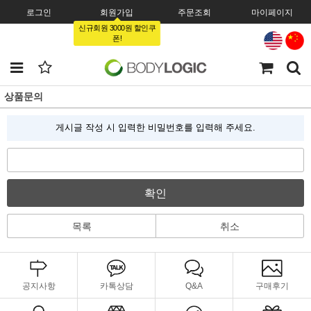
로그인
회원가입
주문조회
마이페이지
신규회원 3000원 할인쿠
폰!
상품문의
게시글 작성 시 입력한 비밀번호를 입력해 주세요.
확인
목록
취소
공지사항
카톡상담
Q&A
구매후기