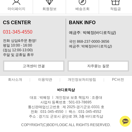
마이페이지
회원정보
배송조회
적립금
CS CENTER
BANK INFO
031-345-4550
예금주: 박혜정(바디로직샵)
전화 상담&주문 환영!
국민 868-237-0000-3656
평일 10:00 - 16:00
예금주: 박혜정(바디로직샵)
(점심 12:00-13:00)
주말 및 공휴일 휴무
고객센터 연결
자주묻는 질문
회사소개
이용약관
개인정보처리방침
PC버전
바디로직샵
대표 : 박혜정 ㅣ 개인정보 보호 책임자 : 조종대
사업자 등록번호 : 501-03-78695
통신판매업신고번호 : 제 2025-경기군포-0331 호
전화 : 031-345-4550 ㅣ 팩스 : 031-345-4552
주소 : 경기도 군포시 공단로 39, 3층 바디로직샵
COPYRIGHT(C)BODYLOGIC ALL RIGHTS RESERVED.