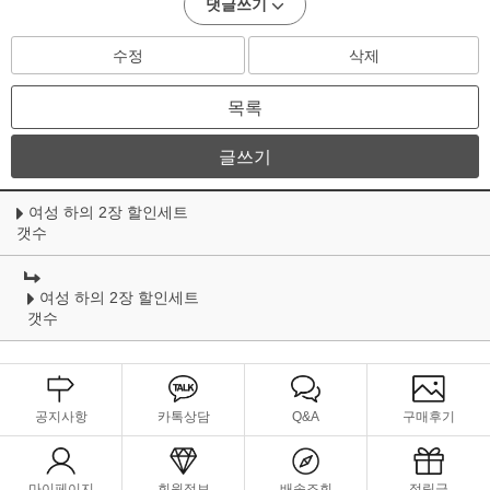
댓글쓰기
수정
삭제
목록
글쓰기
여성 하의 2장 할인세트
갯수
여성 하의 2장 할인세트
갯수
공지사항
카톡상담
Q&A
구매후기
마이페이지
회원정보
배송조회
적립금