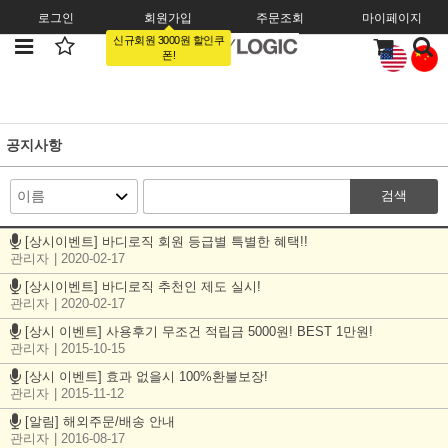
로그인
회원가입
주문조회
마이페이지
신규회원 3000원 할인쿠
폰!
공지사항
검색
[상시이벤트] 바디로직 회원 등급별 특별한 혜택!!
관리자
| 2020-02-17
[상시이벤트] 바디로직 추천인 제도 실시!
관리자
| 2020-02-17
[상시 이벤트] 사용후기 무조건 적립금 5000원! BEST 1만원!
관리자
| 2015-10-15
[상시 이벤트] 효과 없을시 100%환불보장!
관리자
| 2015-11-12
[알림] 해외주문/배송 안내
관리자
| 2016-08-17