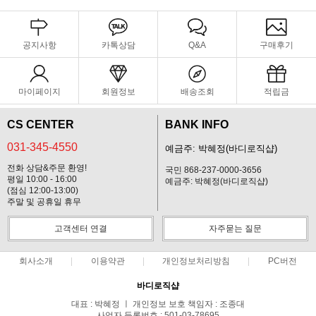
공지사항
카톡상담
Q&A
구매후기
마이페이지
회원정보
배송조회
적립금
CS CENTER
BANK INFO
031-345-4550
예금주: 박혜정(바디로직샵)
전화 상담&주문 환영!
국민 868-237-0000-3656
평일 10:00 - 16:00
예금주: 박혜정(바디로직샵)
(점심 12:00-13:00)
주말 및 공휴일 휴무
고객센터 연결
자주묻는 질문
회사소개
이용약관
개인정보처리방침
PC버전
바디로직샵
대표 : 박혜정 ㅣ 개인정보 보호 책임자 : 조종대
사업자 등록번호 : 501-03-78695