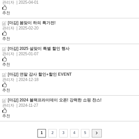
관리자
| 2025-04-01
추천
[마감] 봄맞이 하의 특가전!
관리자
| 2025-02-20
추천
[마감] 2025 설맞이 특별 할인 행사
관리자
| 2025-01-07
추천
[마감] 연말 감사 할인+할인 EVENT
관리자
| 2024-12-18
추천
[마감] 2024 블랙프라이데이 오픈! 강력한 쇼핑 찬스!
관리자
| 2024-11-27
추천
1
2
3
4
5