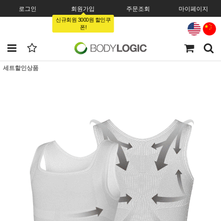
로그인
회원가입
주문조회
마이페이지
신규회원 3000원 할인쿠
폰!
세트할인상품