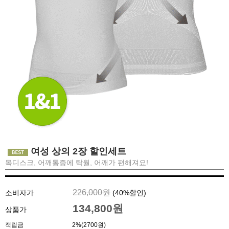
여성 상의 2장 할인세트
목디스크, 어깨통증에 탁월, 어깨가 편해져요!
226,000원
소비자가
(
40
%할인)
134,800원
상품가
적립금
2%(2700원)